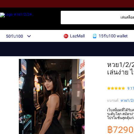
เล่นสล็อต
LazMall
15รับ100 wallet
50รับ100
หวย1/2/
เล่นง่าย 
9.1
แบรนด์
:
หวย1/2
เว็บสล็อตที่ได้
ระดับโลก สมัครง
โปรโมชั่นสุดคุ้มก
฿7290