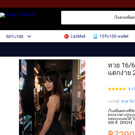
เว็บตรงสล็อตที
LazMall
15รับ100 wallet
50รับ100
หวย 16/
แตกง่าย 
9.1
แบรนด์
:
หวย 16/
เว็บสล็อตตรงที่น
ตรงจากต่างประเทศ
ถอนระบบออโต้ ไม่
500 ที่ 【K929】 
฿7290