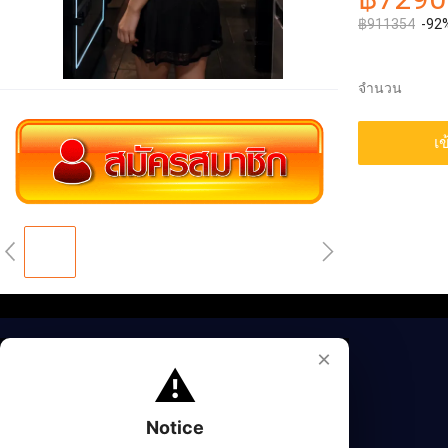
฿911354
-92
จำนวน
เข
×
⚠️
Notice