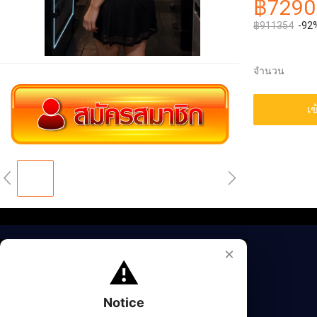
฿7290
฿911354
-92
จำนวน
เข
×
⚠️
Notice