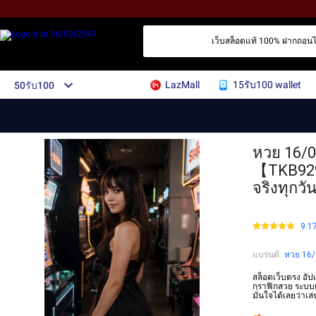
เว็บสล็อตแท้ 100% ฝากถอนไม่ม
LazMall
15รับ100 wallet
50รับ100
หวย 16/0
【TKB929
จริงทุกวั
9.1
แบรนด์
:
หวย 16
สล็อตเว็บตรง อัป
กราฟิกสวย ระบบเ
มั่นใจได้เลยว่าเล่น