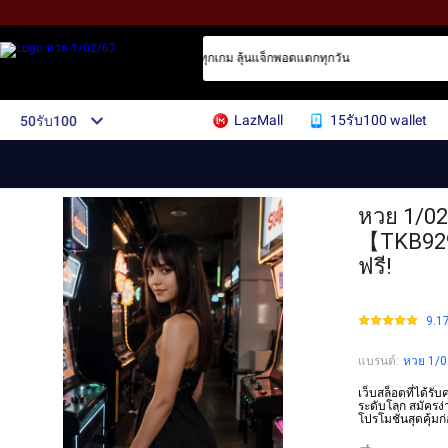
่มีขั้นต่ำ เดิมพันเพียง 1 บาท เล่นได้ทุกเกม ลุ้นแจ็กพอตแตกทุกวัน
LazMall
15รับ100 wallet
50รับ100
หวย 1/02/
【TKB929】
ฟรี!
9.1
แบรนด์
:
หวย 1/0
เว็บสล็อตที่ได้
ระดับโลก สมัครง
โปรโมชั่นสุดคุ้มก