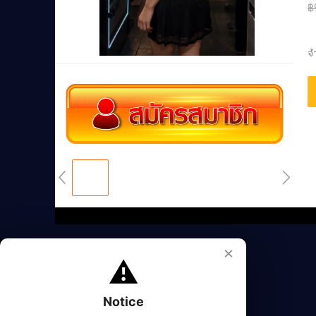
฿
จ
×
⚠️
Notice