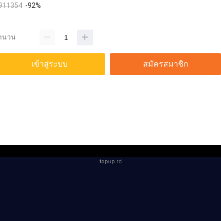
911354
-92%
ำนวน
เข้าสู่ระบบ
สมัครสมาชิก
topup rd